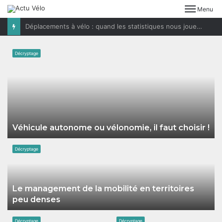
Menu
Déplacements à vélo : quand les statistiques nous jouent des tours
Décryptage
Véhicule autonome ou vélonomie, il faut choisir !
Décryptage
Le management de la mobilité en territoires
peu denses
Décryptage
Décryptage