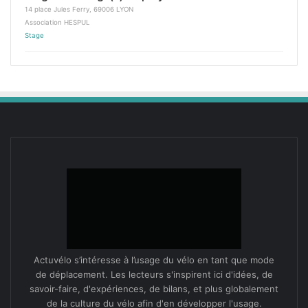
14 place Jules Ferry, 69006 LYON
Association HESPUL
Stage
Actuvélo s’intéresse à l’usage du vélo en tant que mode
de déplacement. Les lecteurs s'inspirent ici d'idées, de
savoir-faire, d'expériences, de bilans, et plus globalement
de la culture du vélo afin d'en développer l'usage.