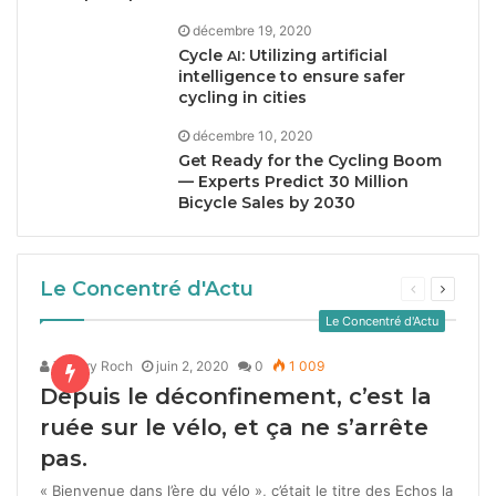
décembre 19, 2020
Cycle
: Utilizing artificial
AI
intelligence to ensure safer
cycling in cities
décembre 10, 2020
Get Ready for the Cycling Boom
— Experts Predict
30
Million
Bicycle Sales by
2030
Le Concentré d'Actu
Le Concentré d'Actu
Thierry Roch
juin 2, 2020
0
1 009
Depuis le déconfinement, c’est la
ruée sur le vélo, et ça ne s’arrête
pas.
« Bienvenue dans l’ère du vélo », c’était le titre des Echos la