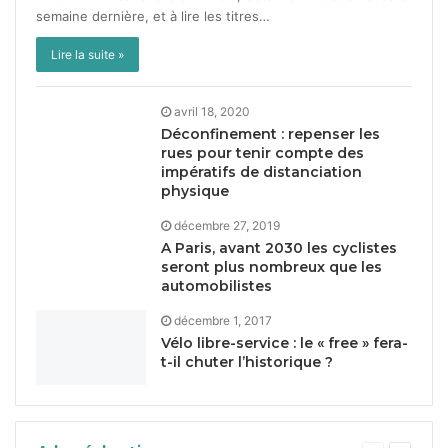
semaine dernière, et à lire les titres…
Lire la suite »
avril 18, 2020
Déconfinement : repenser les
rues pour tenir compte des
impératifs de distanciation
physique
décembre 27, 2019
A Paris, avant
2030
les cyclistes
seront plus nombreux que les
automobilistes
décembre 1, 2017
Vélo libre-service : le « free » fera-
t-il chuter l’historique ?