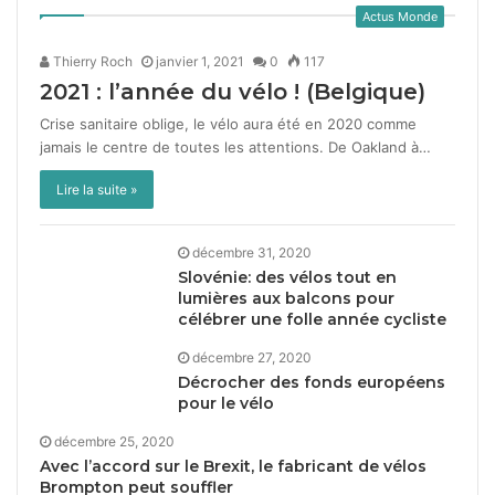
Actus Monde
Thierry Roch
janvier 1, 2021
0
117
2021
: l’année du vélo ! (Belgique)
Crise san­i­taire oblige, le vélo aura été en 2020 comme
jamais le cen­tre de toutes les atten­tions. De Oak­land à…
Lire la suite »
décembre 31, 2020
Slovénie: des vélos tout en
lumières aux balcons pour
célébrer une folle année cycliste
décembre 27, 2020
Décrocher des fonds européens
pour le vélo
décembre 25, 2020
Avec l’accord sur le Brexit, le fabricant de vélos
Brompton peut souffler