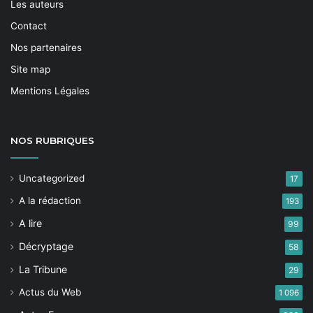
Les auteurs
Contact
Nos partenaires
Site map
Mentions Légales
NOS
RUBRIQUES
Uncategorized
17
A la rédaction
193
A lire
99
Décryptage
58
La Tribune
29
Actus du Web
1 096