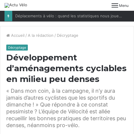
Menu
Déplacements à vélo : quand les statistiques nous jouent des tours
Accueil
/
A la rédaction
/
Décryptage
Décryptage
Développement
d’aménagements cyclables
en milieu peu denses
« Dans mon coin, à la campagne, il n’y aura
jamais d’autres cyclistes que les sportifs du
dimanche ! » Que répondre à ce constat
pessimiste ? L’équipe de Vélocité est allée
recueillir les bonnes pratiques de territoires peu
denses, néanmoins pro-vélo.