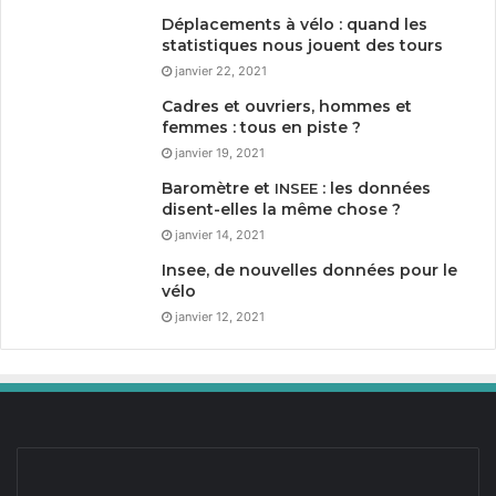
Déplacements à vélo : quand les
statistiques nous jouent des tours
janvier 22, 2021
Cadres et ouvriers, hommes et
femmes : tous en piste ?
janvier 19, 2021
Baromètre et
: les données
INSEE
disent-elles la même chose ?
janvier 14, 2021
Insee, de nouvelles données pour le
vélo
janvier 12, 2021