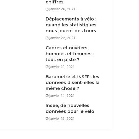
chiffres
janvier 26, 2021
Déplacements à vélo :
quand les statistiques
nous jouent des tours
janvier 22, 2021
Cadres et ouvriers,
hommes et femmes :
tous en piste ?
janvier 19, 2021
Baromètre et
: les
INSEE
données disent-elles la
même chose ?
janvier 14, 2021
Insee, de nouvelles
données pour le vélo
janvier 12, 2021