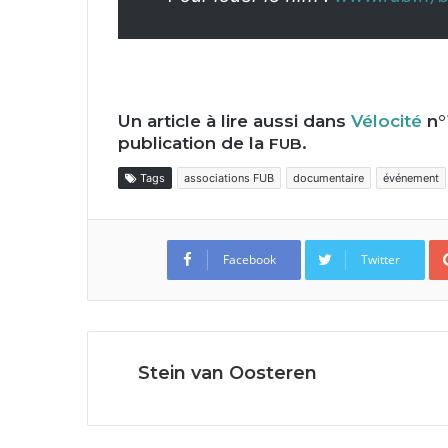
Un article à lire aussi dans
Vélocité
n°
publication de la
.
FUB
Tags
associations FUB
documentaire
événement
Facebook
Twitter
Stein van Oosteren