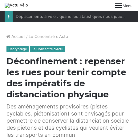
Menu
Déplacements à vélo : quand les statistiques nous jouent des tours
Accueil
/
Le Concentré d'Actu
Décryptage
Le Concentré d'Actu
Déconfinement : repenser
les rues pour tenir compte
des impératifs de
distanciation physique
Des aménagements provisoires (pistes
cyclables, piétonisation) sont envisagés pour
permettre de conserver la distanciation sociale
des piétons et des cyclistes qui veulent éviter
les transports en commun