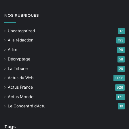
NOS
RUBRIQUES
Uncategorized
17
A la rédaction
193
A lire
99
Décryptage
58
La Tribune
29
Actus du Web
1 096
Actus France
926
Actus Monde
172
Le Concentré d’Actu
10
Tags