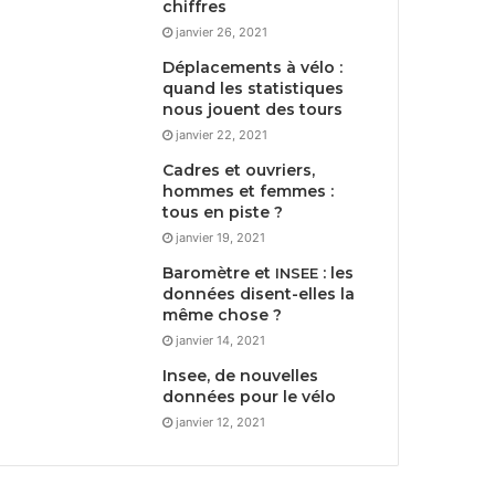
chiffres
janvier 26, 2021
Déplacements à vélo :
quand les statistiques
nous jouent des tours
janvier 22, 2021
Cadres et ouvriers,
hommes et femmes :
tous en piste ?
janvier 19, 2021
Baromètre et
: les
INSEE
données disent-elles la
même chose ?
janvier 14, 2021
Insee, de nouvelles
données pour le vélo
janvier 12, 2021