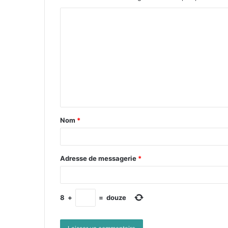
Nom
*
Adresse de messagerie
*
8
+
=
douze