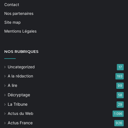
Contact
Nos partenaires
Site map
Mentions Légales
NOS
RUBRIQUES
Uncategorized
17
A la rédaction
193
A lire
99
Décryptage
58
La Tribune
29
Actus du Web
1 096
Actus France
926