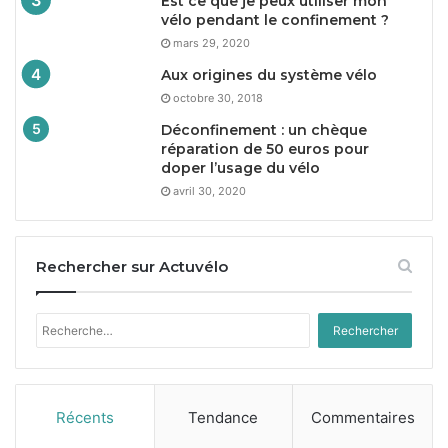
Est ce que je peux utiliser mon
vélo pendant le confinement ?
mars 29, 2020
Aux origines du système vélo
octobre 30, 2018
Déconfinement : un chèque
réparation de
50
euros pour
doper l’usage du vélo
avril 30, 2020
Rechercher sur Actuvélo
Rechercher :
Récents
Tendance
Commentaires