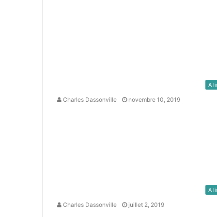
A li
Charles Dassonville
novembre 10, 2019
A li
Charles Dassonville
juillet 2, 2019