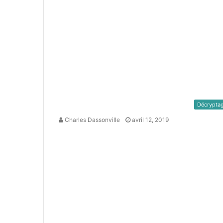
Décrypta
Charles Dassonville
avril 12, 2019