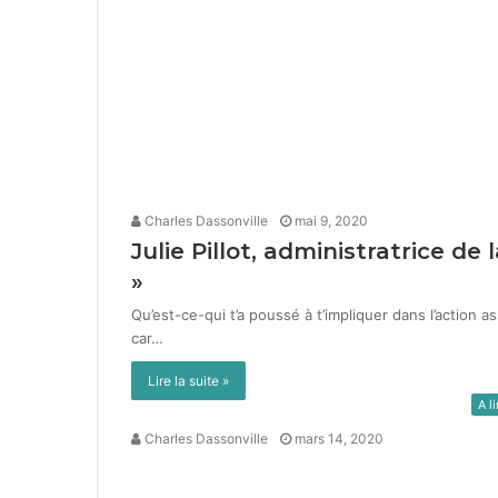
Charles Dassonville
mai 9, 2020
Julie Pillot, administratrice de 
»
Qu’est-ce-qui t’a poussé à t’impliquer dans l’action as
car…
Lire la suite »
A li
Charles Dassonville
mars 14, 2020