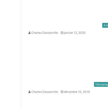
A li
Charles Dassonville
janvier 12, 2020
Décrypta
Charles Dassonville
décembre 10, 2019