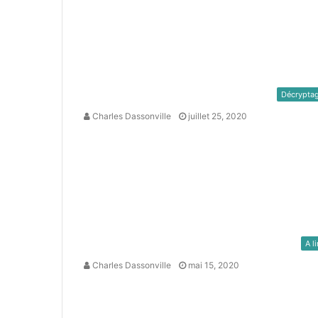
Décrypta
Charles Dassonville
juillet 25, 2020
A li
Charles Dassonville
mai 15, 2020