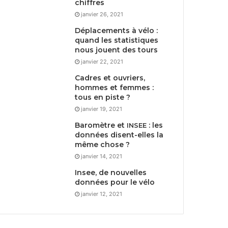
chiffres
janvier 26, 2021
Déplacements à vélo :
quand les statistiques
nous jouent des tours
janvier 22, 2021
Cadres et ouvriers,
hommes et femmes :
tous en piste ?
janvier 19, 2021
Baromètre et
: les
INSEE
données disent-elles la
même chose ?
janvier 14, 2021
Insee, de nouvelles
données pour le vélo
janvier 12, 2021