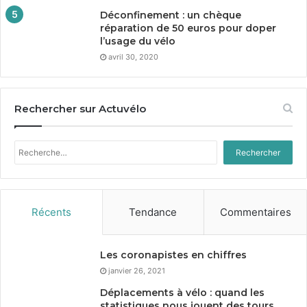
Déconfinement : un chèque
réparation de
50
euros pour doper
l’usage du vélo
avril 30, 2020
Rechercher sur Actuvélo
Rechercher :
Récents
Tendance
Commentaires
Les coronapistes en chiffres
janvier 26, 2021
Déplacements à vélo : quand les
statistiques nous jouent des tours