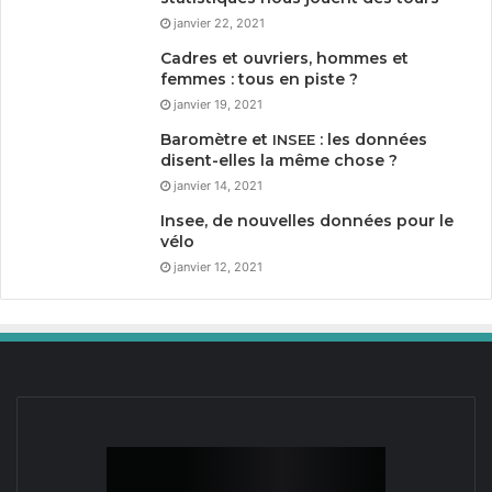
janvier 22, 2021
Cadres et ouvriers, hommes et
femmes : tous en piste ?
janvier 19, 2021
Baromètre et
: les données
INSEE
disent-elles la même chose ?
janvier 14, 2021
Insee, de nouvelles données pour le
vélo
janvier 12, 2021