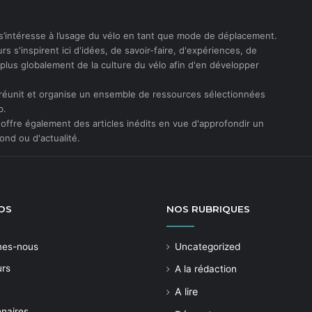
s’intéresse à l’usage du vélo en tant que mode de déplacement.
rs s'inspirent ici d'idées, de savoir-faire, d'expériences, de
t plus globalement de la culture du vélo afin d'en développer
réunit et organise un ensemble de ressources sélectionnées
b.
offre également des articles inédits en vue d'approfondir un
ond ou d'actualité.
OS
NOS
RUBRIQUES
mes-nous
Uncategorized
urs
A la rédaction
A lire
enaires