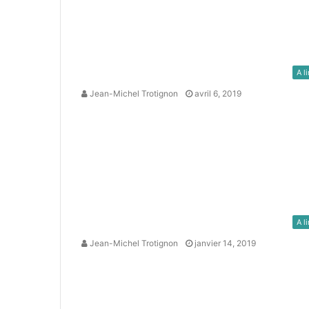
A li
Jean-Michel Trotignon
avril 6, 2019
A li
Jean-Michel Trotignon
janvier 14, 2019