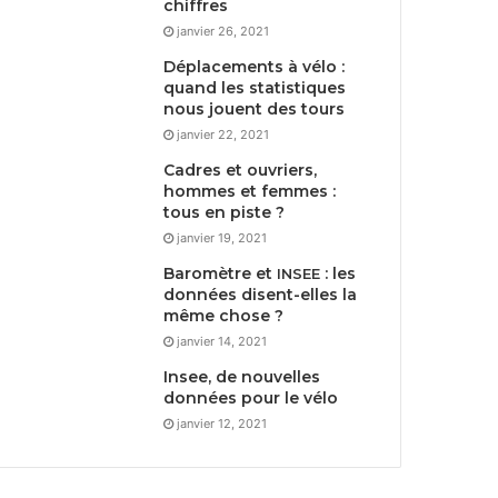
chiffres
janvier 26, 2021
Déplacements à vélo :
quand les statistiques
nous jouent des tours
janvier 22, 2021
Cadres et ouvriers,
hommes et femmes :
tous en piste ?
janvier 19, 2021
Baromètre et
: les
INSEE
données disent-elles la
même chose ?
janvier 14, 2021
Insee, de nouvelles
données pour le vélo
janvier 12, 2021