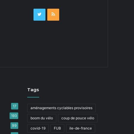
Tags
17
aménagements cyclables provisoires
193
boom du vélo
coup de pouce vélo
99
covid-19
FUB
ile-de-france