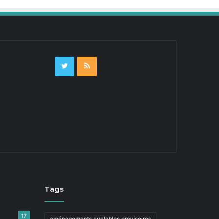
Tags
17
aménagements cyclables provisoires