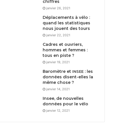
chiffres
janvier 26, 2021
Déplacements à vélo :
quand les statistiques
nous jouent des tours
janvier 22, 2021
Cadres et ouvriers,
hommes et femmes :
tous en piste ?
janvier 19, 2021
Baromètre et
: les
INSEE
données disent-elles la
même chose ?
janvier 14, 2021
Insee, de nouvelles
données pour le vélo
janvier 12, 2021