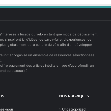
s’intéresse à l’usage du vélo en tant que mode de déplacement.
rs s'inspirent ici d'idées, de savoir-faire, d'expériences, de
t plus globalement de la culture du vélo afin d'en développer
réunit et organise un ensemble de ressources sélectionnées
b.
offre également des articles inédits en vue d'approfondir un
ond ou d'actualité.
OS
NOS
RUBRIQUES
mes-nous
Uncategorized