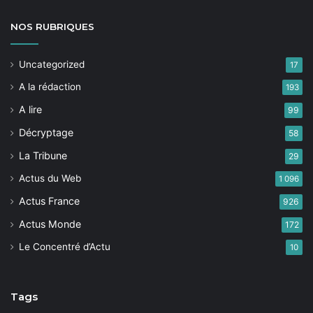
NOS
RUBRIQUES
Uncategorized
17
A la rédaction
193
A lire
99
Décryptage
58
La Tribune
29
Actus du Web
1 096
Actus France
926
Actus Monde
172
Le Concentré d’Actu
10
Tags