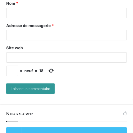
Nom
*
Adresse de messagerie
*
Site web
×
neuf
=
18
Nous suivre