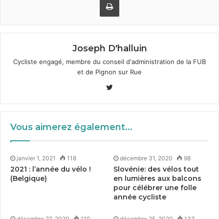
Joseph D'halluin
Cycliste engagé, membre du conseil d'administration de la FUB
et de Pignon sur Rue
Twitter
Vous aimerez également...
janvier 1, 2021
118
décembre 31, 2020
98
2021
: l’année du vélo !
Slovénie: des vélos tout
(Belgique)
en lumières aux balcons
pour célébrer une folle
année cycliste
décembre 27, 2020
110
décembre 25, 2020
133