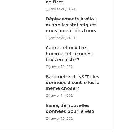
chiffres
janvier 26, 2021
Déplacements à vélo :
quand les statistiques
nous jouent des tours
janvier 22, 2021
Cadres et ouvriers,
hommes et femmes :
tous en piste ?
janvier 19, 2021
Baromètre et
: les
INSEE
données disent-elles la
même chose ?
janvier 14, 2021
Insee, de nouvelles
données pour le vélo
janvier 12, 2021