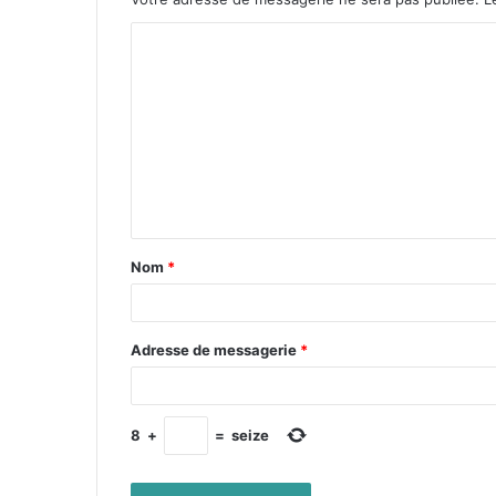
Nom
*
Adresse de messagerie
*
8
+
=
seize