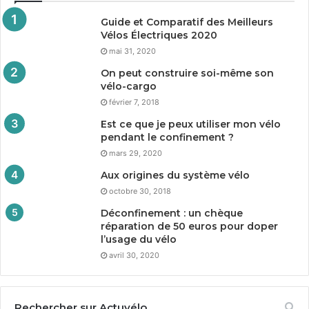
Guide et Comparatif des Meilleurs
Vélos Électriques
2020
mai 31, 2020
On peut construire soi-même son
vélo-cargo
février 7, 2018
Est ce que je peux utiliser mon vélo
pendant le confinement ?
mars 29, 2020
Aux origines du système vélo
octobre 30, 2018
Déconfinement : un chèque
réparation de
50
euros pour doper
l’usage du vélo
avril 30, 2020
Rechercher sur Actuvélo