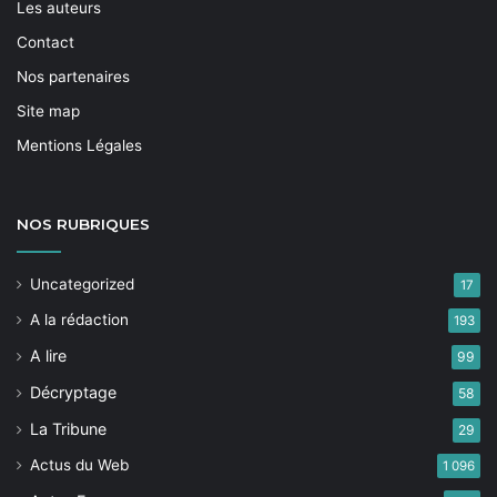
Les auteurs
Contact
Nos partenaires
Site map
Mentions Légales
NOS
RUBRIQUES
Uncategorized
17
A la rédaction
193
A lire
99
Décryptage
58
La Tribune
29
Actus du Web
1 096