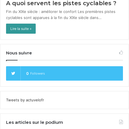
A quoi servent les pistes cyclables ?
Fin du XIXe siècle : améliorer le confort Les pre­mières pistes
cyclables sont apparues à la fin du XIXe siè­cle dans…
Lire la suite »
Nous suivre
0
Followers
Tweets by actuvelofr
Les articles sur le podium