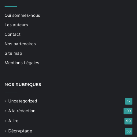
Qui sommes-nous
Les auteurs
Contact
Nos partenaires
Site map
Mentions Légales
NOS
RUBRIQUES
Uncategorized
17
A la rédaction
193
A lire
99
Décryptage
58