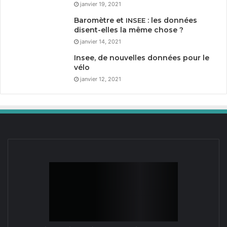
janvier 19, 2021
Baromètre et
: les données
INSEE
disent-elles la même chose ?
janvier 14, 2021
Insee, de nouvelles données pour le
vélo
janvier 12, 2021