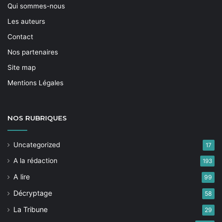
Qui sommes-nous
Les auteurs
Contact
Nos partenaires
Site map
Mentions Légales
NOS
RUBRIQUES
Uncategorized
17
A la rédaction
193
A lire
99
Décryptage
58
La Tribune
29