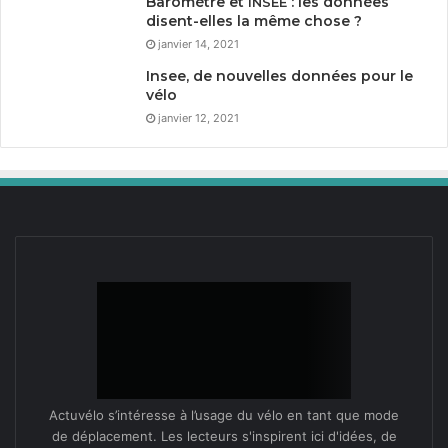
Baromètre et
: les données
INSEE
disent-elles la même chose ?
janvier 14, 2021
Insee, de nouvelles données pour le
vélo
janvier 12, 2021
Actuvélo s’intéresse à l’usage du vélo en tant que mode
de déplacement. Les lecteurs s'inspirent ici d'idées, de