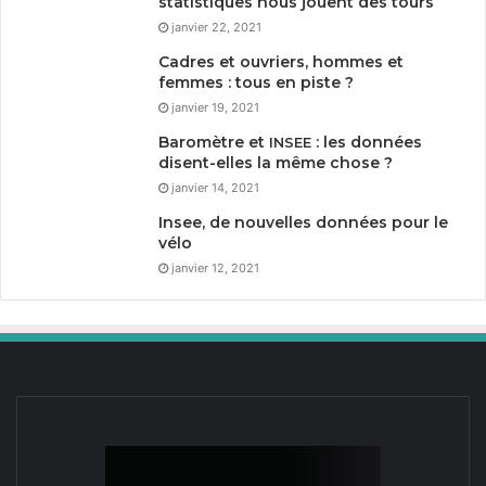
statistiques nous jouent des tours
janvier 22, 2021
Cadres et ouvriers, hommes et
femmes : tous en piste ?
janvier 19, 2021
Baromètre et
: les données
INSEE
disent-elles la même chose ?
janvier 14, 2021
Insee, de nouvelles données pour le
vélo
janvier 12, 2021