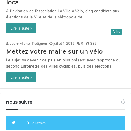
local
A l’invitation de l’association La Ville à Vélo, cinq can­di­dats aux
élec­tions de la Ville et de la Métro­pole de…
Lire la suite »
A lire
Jean-Michel Trotignon
juillet 1, 2019
0
385
Mettez votre maire sur un vélo
Le sujet va devenir de plus en plus présent avec l’approche du
sec­ond Baromètre des villes cyclables, puis des élec­tions…
Lire la suite »
Nous suivre
0
Followers