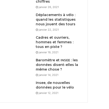
chiffres
janvier 26, 2021
Déplacements à vélo :
quand les statistiques
nous jouent des tours
janvier 22, 2021
Cadres et ouvriers,
hommes et femmes :
tous en piste ?
janvier 19, 2021
Baromètre et
: les
INSEE
données disent-elles la
même chose ?
janvier 14, 2021
Insee, de nouvelles
données pour le vélo
janvier 12, 2021