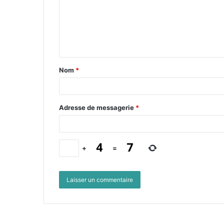
Nom
*
Adresse de messagerie
*
+
=