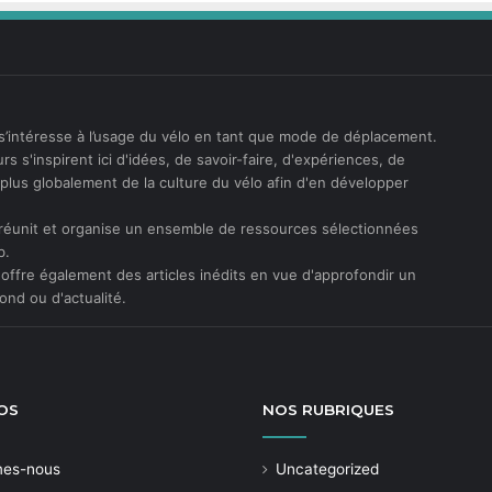
s’intéresse à l’usage du vélo en tant que mode de déplacement.
rs s'inspirent ici d'idées, de savoir-faire, d'expériences, de
t plus globalement de la culture du vélo afin d'en développer
réunit et organise un ensemble de ressources sélectionnées
b.
offre également des articles inédits en vue d'approfondir un
ond ou d'actualité.
OS
NOS
RUBRIQUES
mes-nous
Uncategorized