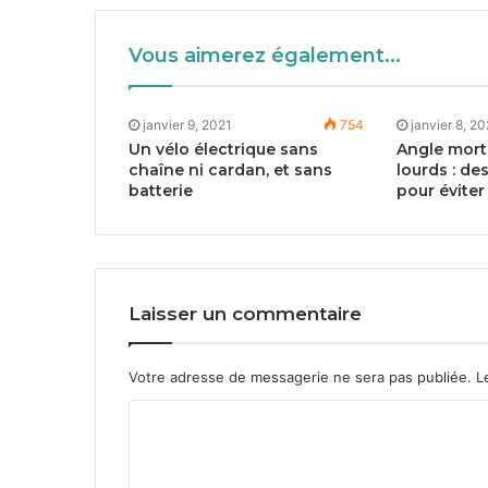
Vous aimerez également...
janvier 9, 2021
754
janvier 8, 2
Un vélo électrique sans
Angle mort 
chaîne ni cardan, et sans
lourds : de
batterie
pour éviter
Laisser un commentaire
Votre adresse de messagerie ne sera pas publiée.
Le