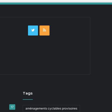
Tags
17
aménagements cyclables provisoires