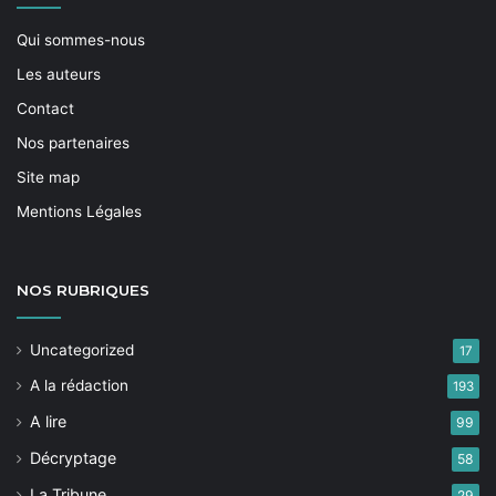
Qui sommes-nous
Les auteurs
Contact
Nos partenaires
Site map
Mentions Légales
NOS
RUBRIQUES
Uncategorized
17
A la rédaction
193
A lire
99
Décryptage
58
La Tribune
29