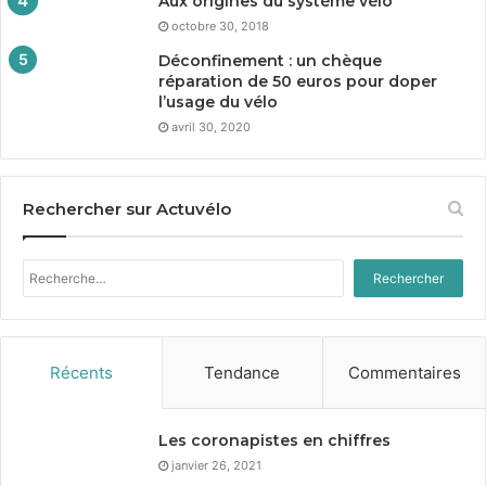
Aux origines du système vélo
octobre 30, 2018
Déconfinement : un chèque
réparation de
50
euros pour doper
l’usage du vélo
avril 30, 2020
Rechercher sur Actuvélo
Rechercher :
Récents
Tendance
Commentaires
Les coronapistes en chiffres
janvier 26, 2021