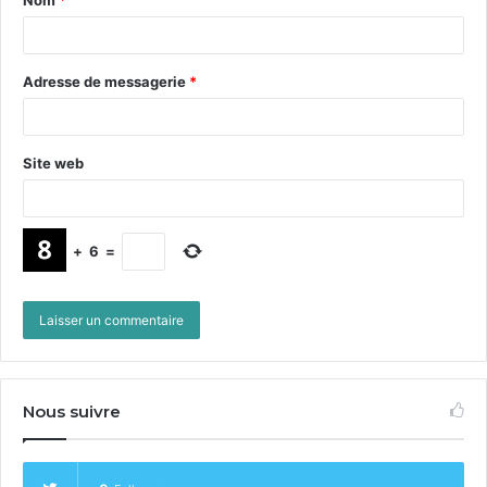
Nom
*
Adresse de messagerie
*
Site web
+
6
=
Nous suivre