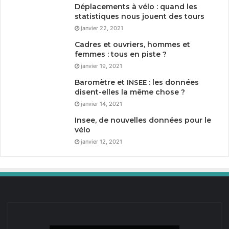
Déplacements à vélo : quand les
statistiques nous jouent des tours
janvier 22, 2021
Cadres et ouvriers, hommes et
femmes : tous en piste ?
janvier 19, 2021
Baromètre et
: les données
INSEE
disent-elles la même chose ?
janvier 14, 2021
Insee, de nouvelles données pour le
vélo
janvier 12, 2021