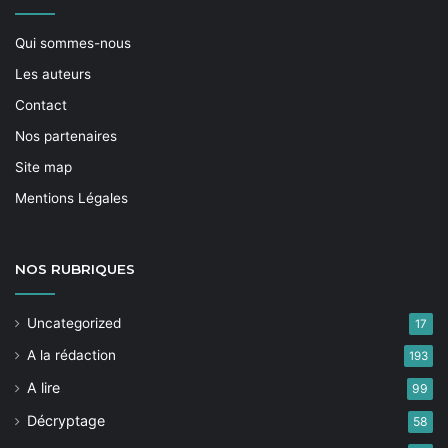
Qui sommes-nous
Les auteurs
Contact
Nos partenaires
Site map
Mentions Légales
NOS
RUBRIQUES
Uncategorized
17
A la rédaction
193
A lire
99
Décryptage
58