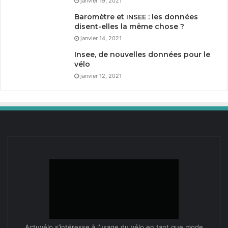
janvier 19, 2021
Baromètre et
: les données
INSEE
disent-elles la même chose ?
janvier 14, 2021
Insee, de nouvelles données pour le
vélo
janvier 12, 2021
Actuvélo s’intéresse à l’usage du vélo en tant que mode