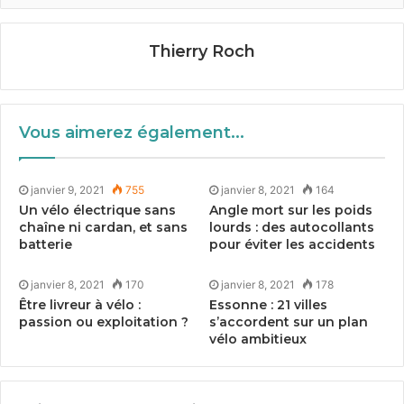
Thierry Roch
Vous aimerez également...
janvier 9, 2021
755
janvier 8, 2021
164
Un vélo électrique sans
Angle mort sur les poids
chaîne ni cardan, et sans
lourds : des autocollants
batterie
pour éviter les accidents
janvier 8, 2021
170
janvier 8, 2021
178
Être livreur à vélo :
Essonne :
21
villes
passion ou exploitation ?
s’accordent sur un plan
vélo ambitieux