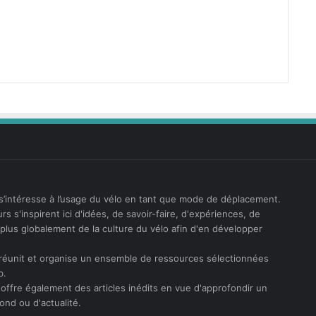
s’intéresse à l’usage du vélo en tant que mode de déplacement.
rs s'inspirent ici d'idées, de savoir-faire, d'expériences, de
t plus globalement de la culture du vélo afin d'en développer
réunit et organise un ensemble de ressources sélectionnées
b.
offre également des articles inédits en vue d'approfondir un
ond ou d'actualité.