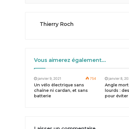
Thierry Roch
Vous aimerez également...
janvier 9, 2021
754
janvier 8, 2
Un vélo électrique sans
Angle mort 
chaîne ni cardan, et sans
lourds : de
batterie
pour éviter
Laisser un commentaire