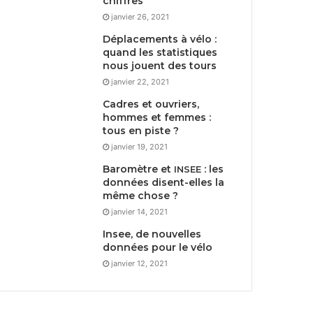
chiffres
janvier 26, 2021
Déplacements à vélo :
quand les statistiques
nous jouent des tours
janvier 22, 2021
Cadres et ouvriers,
hommes et femmes :
tous en piste ?
janvier 19, 2021
Baromètre et
: les
INSEE
données disent-elles la
même chose ?
janvier 14, 2021
Insee, de nouvelles
données pour le vélo
janvier 12, 2021