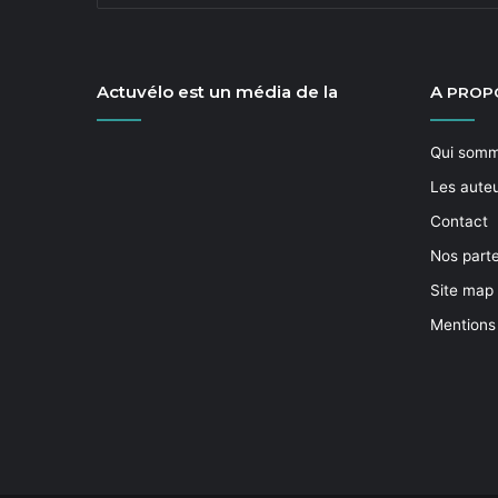
Actuvélo est un média de la
A
PROP
Qui som
Les aute
Contact
Nos part
Site map
Mentions