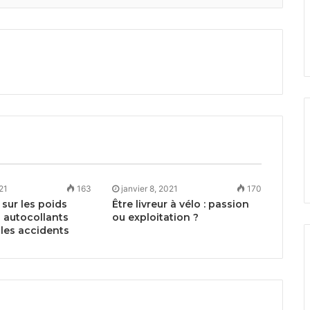
021
163
janvier 8, 2021
170
sur les poids
Être livreur à vélo : passion
s autocollants
ou exploitation ?
 les accidents