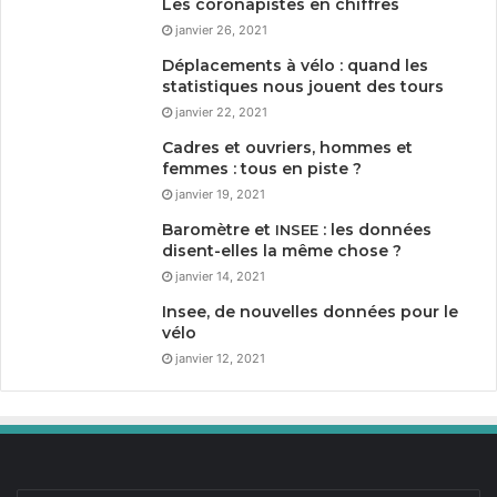
Les coronapistes en chiffres
janvier 26, 2021
Déplacements à vélo : quand les
statistiques nous jouent des tours
janvier 22, 2021
Cadres et ouvriers, hommes et
femmes : tous en piste ?
janvier 19, 2021
Baromètre et
: les données
INSEE
disent-elles la même chose ?
janvier 14, 2021
Insee, de nouvelles données pour le
vélo
janvier 12, 2021