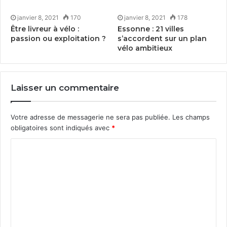
janvier 8, 2021
170
janvier 8, 2021
178
Être livreur à vélo :
Essonne :
21
villes
passion ou exploitation ?
s’accordent sur un plan
vélo ambitieux
Laisser un commentaire
Votre adresse de messagerie ne sera pas publiée.
Les champs
obligatoires sont indiqués avec
*