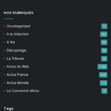
NOS
RUBRIQUES
Uncategorized
17
A la rédaction
193
A lire
99
Décryptage
58
La Tribune
29
Actus du Web
1 096
Actus France
926
Actus Monde
172
Le Concentré d’Actu
10
Tags