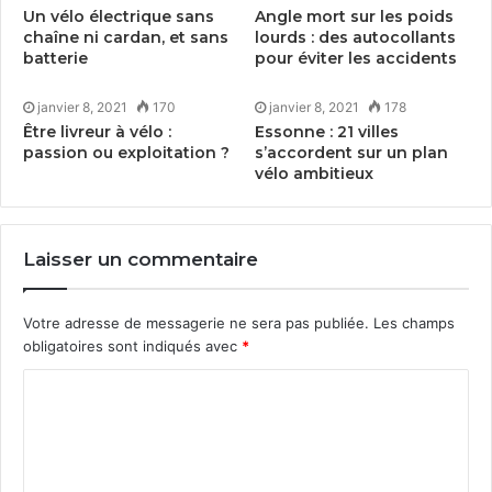
Un vélo électrique sans
Angle mort sur les poids
chaîne ni cardan, et sans
lourds : des autocollants
batterie
pour éviter les accidents
janvier 8, 2021
170
janvier 8, 2021
178
Être livreur à vélo :
Essonne :
21
villes
passion ou exploitation ?
s’accordent sur un plan
vélo ambitieux
Laisser un commentaire
Votre adresse de messagerie ne sera pas publiée.
Les champs
obligatoires sont indiqués avec
*