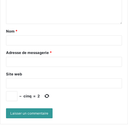
Nom
*
Adresse de messagerie
*
Site web
−
cinq
=
2