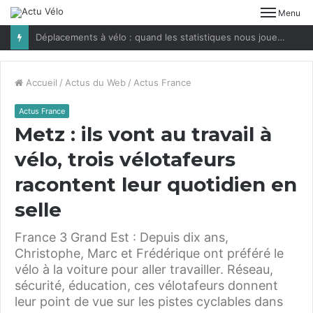
Menu
Déplacements à vélo : quand les statistiques nous jouent des tours
Accueil
/
Actus du Web
/
Actus France
Actus France
Metz : ils vont au travail à
vélo, trois vélotafeurs
racontent leur quotidien en
selle
France 3 Grand Est : Depuis dix ans,
Christophe, Marc et Frédérique ont préféré le
vélo à la voiture pour aller travailler. Réseau,
sécurité, éducation, ces vélotafeurs donnent
leur point de vue sur les pistes cyclables dans