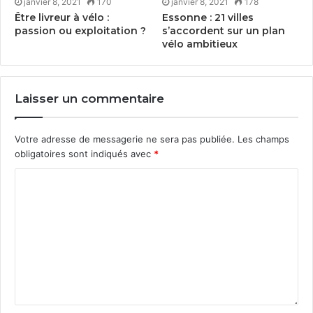
janvier 8, 2021
170
janvier 8, 2021
178
Être livreur à vélo :
Essonne :
21
villes
passion ou exploitation ?
s’accordent sur un plan
vélo ambitieux
Laisser un commentaire
Votre adresse de messagerie ne sera pas publiée.
Les champs
obligatoires sont indiqués avec
*