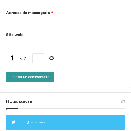
Adresse de messagerie
*
Site web
×
7
=
Nous suivre
0
Followers