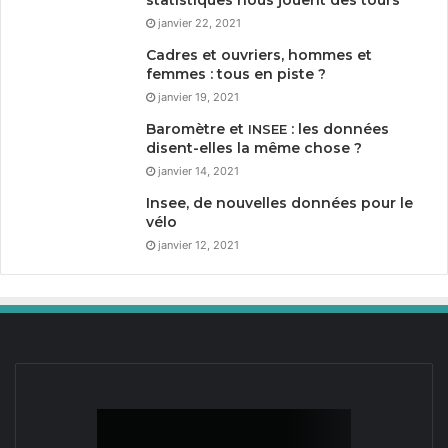
statistiques nous jouent des tours
janvier 22, 2021
Cadres et ouvriers, hommes et
femmes : tous en piste ?
janvier 19, 2021
Baromètre et
: les données
INSEE
disent-elles la même chose ?
janvier 14, 2021
Insee, de nouvelles données pour le
vélo
janvier 12, 2021