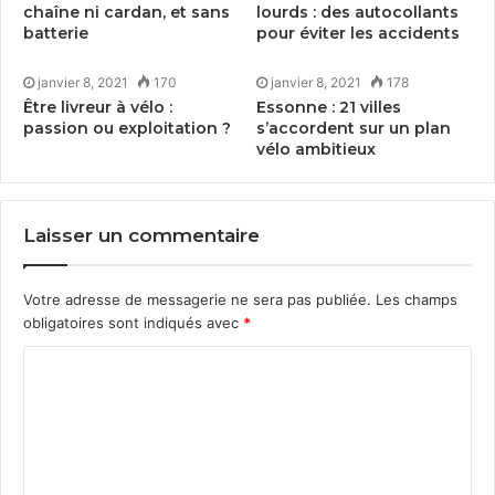
chaîne ni cardan, et sans
lourds : des autocollants
batterie
pour éviter les accidents
janvier 8, 2021
170
janvier 8, 2021
178
Être livreur à vélo :
Essonne :
21
villes
passion ou exploitation ?
s’accordent sur un plan
vélo ambitieux
Laisser un commentaire
Votre adresse de messagerie ne sera pas publiée.
Les champs
obligatoires sont indiqués avec
*