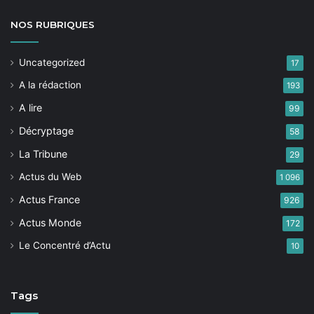
NOS
RUBRIQUES
Uncategorized
17
A la rédaction
193
A lire
99
Décryptage
58
La Tribune
29
Actus du Web
1 096
Actus France
926
Actus Monde
172
Le Concentré d’Actu
10
Tags