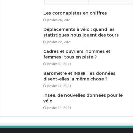
Les coronapistes en chiffres
janvier 26, 2021
Déplacements à vélo : quand les
statistiques nous jouent des tours
janvier 22, 2021
Cadres et ouvriers, hommes et
femmes : tous en piste ?
janvier 19, 2021
Baromètre et
: les données
INSEE
disent-elles la même chose ?
janvier 14, 2021
Insee, de nouvelles données pour le
vélo
janvier 12, 2021