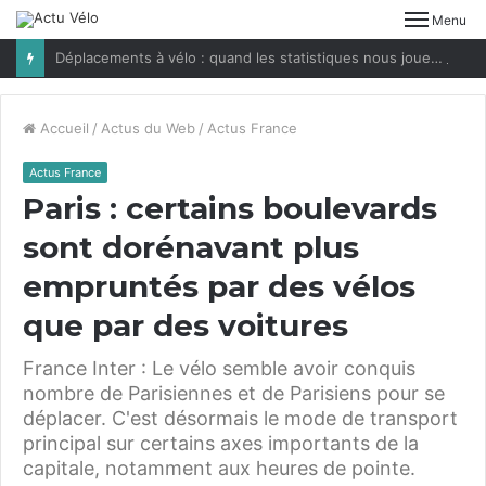
Menu
Déplacements à vélo : quand les statistiques nous jouent des tours
Accueil
/
Actus du Web
/
Actus France
Actus France
Paris : certains boulevards
sont dorénavant plus
empruntés par des vélos
que par des voitures
France Inter : Le vélo semble avoir conquis
nombre de Parisiennes et de Parisiens pour se
déplacer. C'est désormais le mode de transport
principal sur certains axes importants de la
capitale, notamment aux heures de pointe.