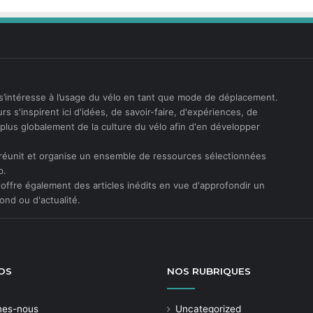
s’intéresse à l’usage du vélo en tant que mode de déplacement.
rs s'inspirent ici d'idées, de savoir-faire, d'expériences, de
t plus globalement de la culture du vélo afin d'en développer
réunit et organise un ensemble de ressources sélectionnées
b.
offre également des articles inédits en vue d'approfondir un
ond ou d'actualité.
OS
NOS
RUBRIQUES
mes-nous
Uncategorized