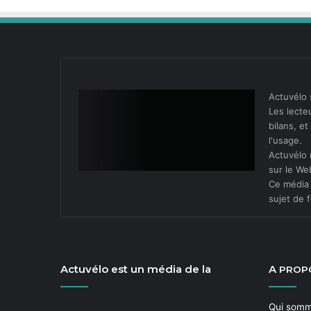
Actuvélo 
Les lecteu
bilans, e
l'usage.
Actuvélo 
sur le We
Ce média 
sujet de f
Actuvélo est un média de la
A
PROP
Qui som