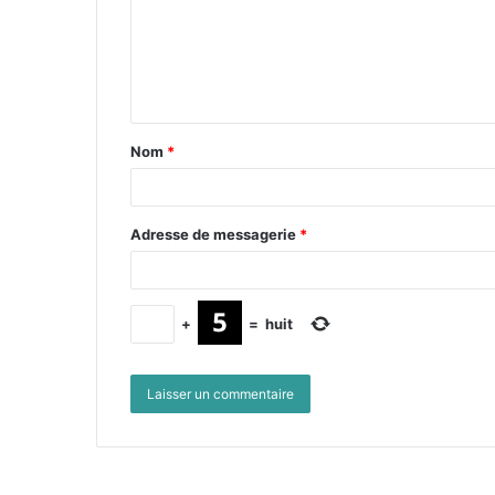
Nom
*
Adresse de messagerie
*
+
=
huit