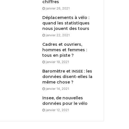
chiffres
janvier 26, 2021
Déplacements à vélo :
quand les statistiques
nous jouent des tours
janvier 22, 2021
Cadres et ouvriers,
hommes et femmes :
tous en piste ?
janvier 19, 2021
Baromètre et
: les
INSEE
données disent-elles la
même chose ?
janvier 14, 2021
Insee, de nouvelles
données pour le vélo
janvier 12, 2021