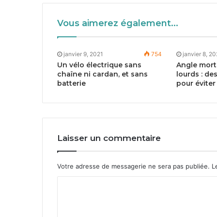
Vous aimerez également...
janvier 9, 2021
754
janvier 8, 2
Un vélo électrique sans
Angle mort 
chaîne ni cardan, et sans
lourds : de
batterie
pour éviter
Laisser un commentaire
Votre adresse de messagerie ne sera pas publiée.
Le