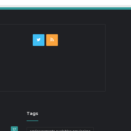
Tags
17