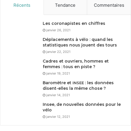
Récents
Tendance
Commentaires
Les coronapistes en chiffres
janvier 26, 2021
Déplacements à vélo : quand les
statistiques nous jouent des tours
janvier 22, 2021
Cadres et ouvriers, hommes et
femmes : tous en piste ?
janvier 19, 2021
Baromètre et
: les données
INSEE
disent-elles la même chose ?
janvier 14, 2021
Insee, de nouvelles données pour le
vélo
janvier 12, 2021