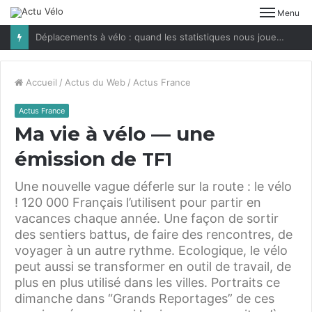
Menu
Déplacements à vélo : quand les statistiques nous jouent des tours
Accueil
/
Actus du Web
/
Actus France
Actus France
Ma vie à vélo — une
émission de
TF
1
Une nouvelle vague déferle sur la route : le vélo
! 120 000 Français l’utilisent pour partir en
vacances chaque année. Une façon de sortir
des sentiers battus, de faire des rencontres, de
voyager à un autre rythme. Ecologique, le vélo
peut aussi se transformer en outil de travail, de
plus en plus utilisé dans les villes. Portraits ce
dimanche dans “Grands Reportages” de ces