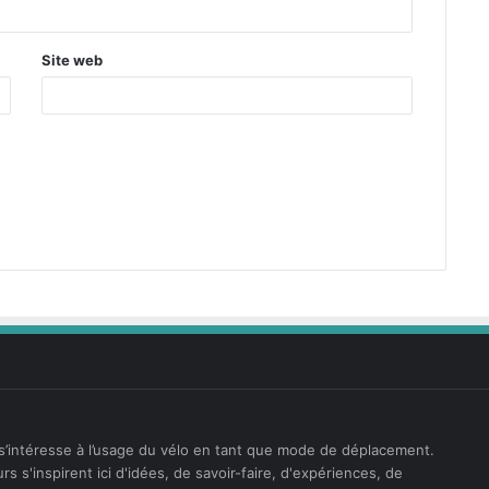
Site web
s’intéresse à l’usage du vélo en tant que mode de déplacement.
rs s'inspirent ici d'idées, de savoir-faire, d'expériences, de