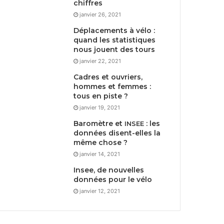
chiffres
janvier 26, 2021
Déplacements à vélo :
quand les statistiques
nous jouent des tours
janvier 22, 2021
Cadres et ouvriers,
hommes et femmes :
tous en piste ?
janvier 19, 2021
Baromètre et
: les
INSEE
données disent-elles la
même chose ?
janvier 14, 2021
Insee, de nouvelles
données pour le vélo
janvier 12, 2021