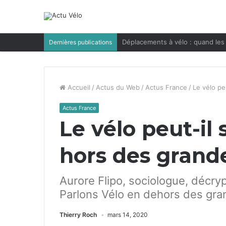
Déplacements à vélo : quand les 
Dernières publications
Accueil
/
Actus du Web
/
Actus France
/
Le vélo pe
Actus France
Le vélo peut-il
hors des grande
Aurore Flipo, sociologue, décry
Parlons Vélo en dehors des gran
Thierry Roch
mars 14, 2020