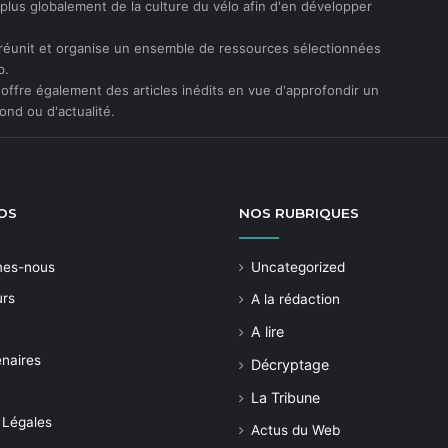
t plus globalement de la culture du vélo afin d'en développer
réunit et organise un ensemble de ressources sélectionnées
b.
offre également des articles inédits en vue d'approfondir un
ond ou d'actualité.
OS
NOS
RUBRIQUES
mes-nous
Uncategorized
urs
A la rédaction
A lire
enaires
Décryptage
La Tribune
 Légales
Actus du Web