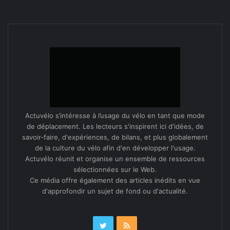
valeur
) pour définir un réseau cyclable struc­
PDU
turant de
270
km, dont
114
restent encore à réalis­er.
Les itinéraires ont fait l’objet d’une large con­cer­ta­tion
avec les com­munes et une pro­gram­ma­tion sur
12
ans
a été établie selon qua­tre critères : dan­gerosité,
poten­tiel capt­able, cohérence avec les pro­jets à venir,
con­ti­nu­ité.
Actuvélo s’intéresse à l’usage du vélo en tant que mode
de déplacement. Les lecteurs s'inspirent ici d'idées, de
Afin de men­er ce grand pro­jet à son terme, il a été
savoir-faire, d'expériences, de bilans, et plus globalement
décidé d’en con­fi­er le pilotage glob­al à un man­dataire
de la culture du vélo afin d'en développer l'usage.
extérieur, comme cela a été le cas pour la réal­i­sa­tion
Actuvélo réunit et organise un ensemble de ressources
sélectionnées sur le Web.
des grandes infra­struc­tures telles que le tramway.
Ce média offre également des articles inédits en vue
d'approfondir un sujet de fond ou d'actualité.
L’objectif est de ten­dre à un rééquili­brage de l’espace
pub­lic en faveur des modes doux, redonner à chaque
mobil­ité sa place dans la ville.