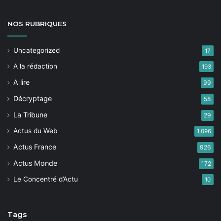
NOS
RUBRIQUES
Uncategorized
17
A la rédaction
193
A lire
99
Décryptage
58
La Tribune
29
Actus du Web
1 096
Actus France
926
Actus Monde
172
Le Concentré d’Actu
10
Tags