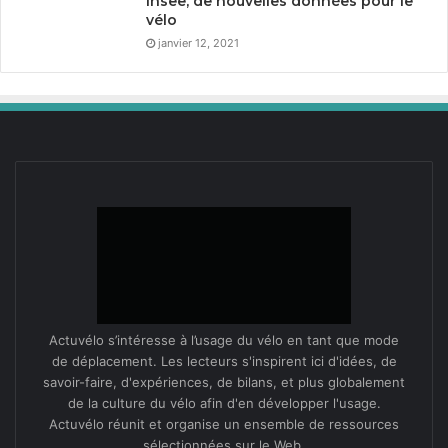
Insee, de nouvelles données pour le
vélo
janvier 12, 2021
Actuvélo s’intéresse à l’usage du vélo en tant que mode
de déplacement. Les lecteurs s'inspirent ici d'idées, de
savoir-faire, d'expériences, de bilans, et plus globalement
de la culture du vélo afin d'en développer l'usage.
Actuvélo réunit et organise un ensemble de ressources
sélectionnées sur le Web.