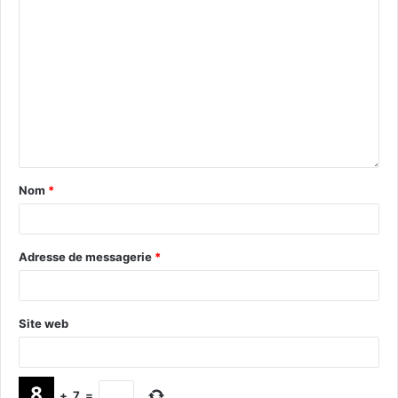
Nom
*
Adresse de messagerie
*
Site web
+
7
=