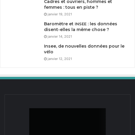
Cadres et ouvriers, hommes et
femmes : tous en piste ?
janvier 19, 2021
Baromètre et
: les données
INSEE
disent-elles la même chose ?
janvier 14, 2021
Insee, de nouvelles données pour le
vélo
janvier 12, 2021