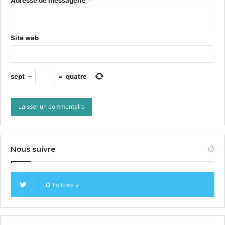
Adresse de messagerie
*
Site web
sept
−
=
quatre
Nous suivre
0
Followers