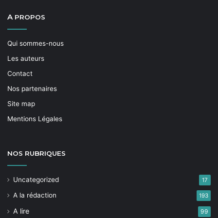
A
PROPOS
Qui sommes-nous
Les auteurs
Contact
Nos partenaires
Site map
Mentions Légales
NOS
RUBRIQUES
Uncategorized
17
A la rédaction
193
A lire
99