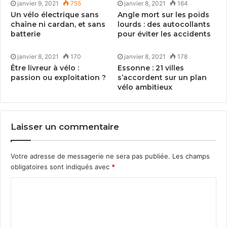
janvier 9, 2021
755
janvier 8, 2021
164
Un vélo électrique sans
Angle mort sur les poids
chaîne ni cardan, et sans
lourds : des autocollants
batterie
pour éviter les accidents
janvier 8, 2021
170
janvier 8, 2021
178
Être livreur à vélo :
Essonne :
21
villes
passion ou exploitation ?
s’accordent sur un plan
vélo ambitieux
Laisser un commentaire
Votre adresse de messagerie ne sera pas publiée.
Les champs
obligatoires sont indiqués avec
*