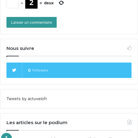
−
=
deux
Nous suivre
0
Followers
Tweets by actuvelofr
Les articles sur le podium