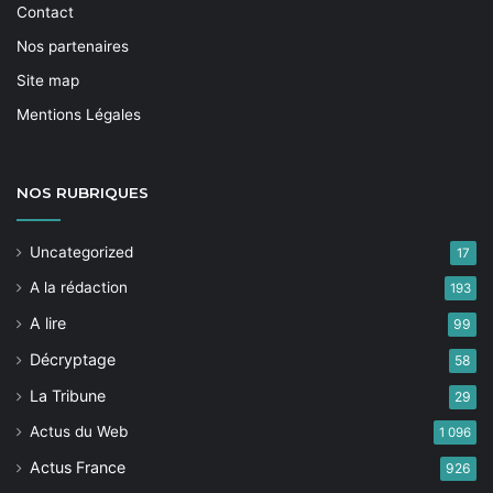
Contact
Nos partenaires
Site map
Mentions Légales
NOS
RUBRIQUES
Uncategorized
17
A la rédaction
193
A lire
99
Décryptage
58
La Tribune
29
Actus du Web
1 096
Actus France
926