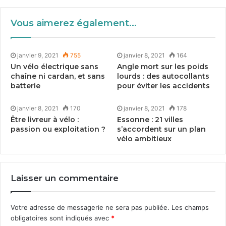
Vous aimerez également...
janvier 9, 2021
755
janvier 8, 2021
164
Un vélo électrique sans
Angle mort sur les poids
chaîne ni cardan, et sans
lourds : des autocollants
batterie
pour éviter les accidents
janvier 8, 2021
170
janvier 8, 2021
178
Être livreur à vélo :
Essonne :
21
villes
passion ou exploitation ?
s’accordent sur un plan
vélo ambitieux
Laisser un commentaire
Votre adresse de messagerie ne sera pas publiée.
Les champs
obligatoires sont indiqués avec
*