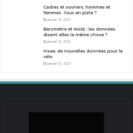
Cadres et ouvriers, hommes et
femmes : tous en piste ?
janvier 19, 2021
Baromètre et
: les données
INSEE
disent-elles la même chose ?
janvier 14, 2021
Insee, de nouvelles données pour le
vélo
janvier 12, 2021