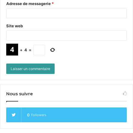
Adresse de messagerie
*
Site web
+
4
=
Nous suivre
0
Followers