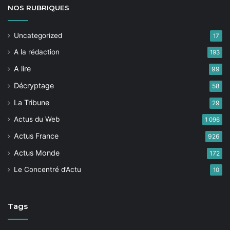
NOS
RUBRIQUES
Uncategorized
17
A la rédaction
193
A lire
99
Décryptage
58
La Tribune
29
Actus du Web
1 096
Actus France
926
Actus Monde
172
Le Concentré d’Actu
10
Tags