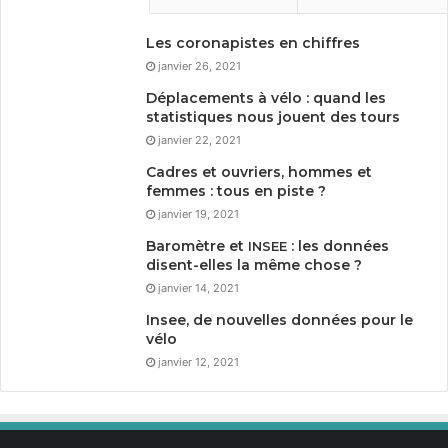
Les coronapistes en chiffres
janvier 26, 2021
Déplacements à vélo : quand les
statistiques nous jouent des tours
janvier 22, 2021
Cadres et ouvriers, hommes et
femmes : tous en piste ?
janvier 19, 2021
Baromètre et
: les données
INSEE
disent-elles la même chose ?
janvier 14, 2021
Insee, de nouvelles données pour le
vélo
janvier 12, 2021