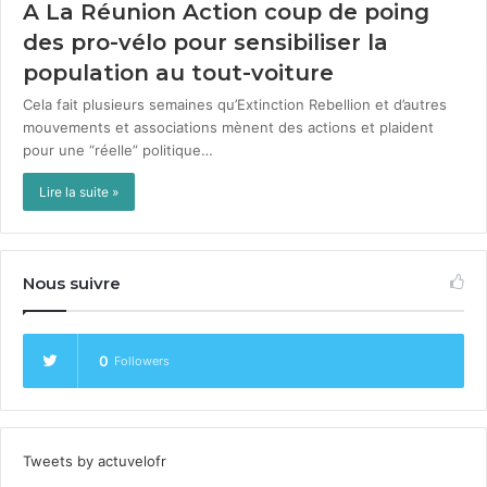
A La Réunion Action coup de poing
des pro-vélo pour sensibiliser la
population au tout-voiture
Cela fait plusieurs semaines qu’Extinction Rebel­lion et d’autres
mou­ve­ments et asso­ci­a­tions mènent des actions et plaident
pour une “réelle” poli­tique…
Lire la suite »
Nous suivre
0
Followers
Tweets by actuvelofr