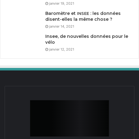
janvier 19, 2021
Baromètre et
: les données
INSEE
disent-elles la même chose ?
janvier 14, 2021
Insee, de nouvelles données pour le
vélo
janvier 12, 2021