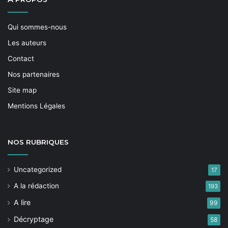
Qui sommes-nous
Les auteurs
Contact
Nos partenaires
Site map
Mentions Légales
NOS
RUBRIQUES
Uncategorized
17
A la rédaction
193
A lire
99
Décryptage
58