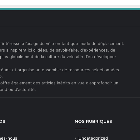
s’intéresse à l’usage du vélo en tant que mode de déplacement.
rs s'inspirent ici d'idées, de savoir-faire, d'expériences, de
t plus globalement de la culture du vélo afin d'en développer
réunit et organise un ensemble de ressources sélectionnées
b.
offre également des articles inédits en vue d'approfondir un
ond ou d'actualité.
OS
NOS
RUBRIQUES
mes-nous
Uncategorized