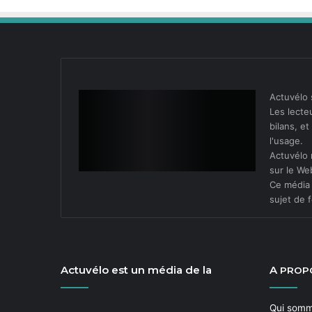
Actuvélo 
Les lecteu
bilans, e
l'usage.
Actuvélo 
sur le We
Ce média 
sujet de f
Actuvélo est un média de la
A
PROP
Qui som