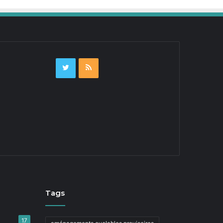
Tags
17