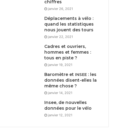
chiffres
janvier 26, 2021
Déplacements à vélo :
quand les statistiques
nous jouent des tours
janvier 22, 2021
Cadres et ouvriers,
hommes et femmes :
tous en piste ?
janvier 19, 2021
Baromètre et
: les
INSEE
données disent-elles la
même chose ?
janvier 14, 2021
Insee, de nouvelles
données pour le vélo
janvier 12, 2021