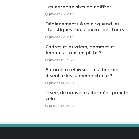
Les coronapistes en chiffres
janvier 26, 2021
Déplacements à vélo : quand les
statistiques nous jouent des tours
janvier 22, 2021
Cadres et ouvriers, hommes et
femmes : tous en piste ?
janvier 19, 2021
Baromètre et
: les données
INSEE
disent-elles la même chose ?
janvier 14, 2021
Insee, de nouvelles données pour le
vélo
janvier 12, 2021