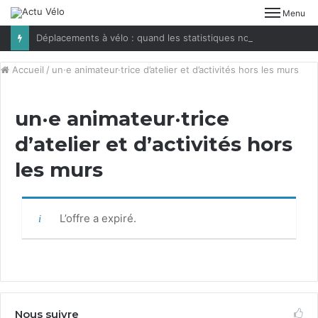
Menu
Déplacements à vélo : quand les statistiques nous jouent des tours
Accueil
/
un·e animateur·trice d’atelier et d’activités hors les murs
un·e animateur·trice
d’atelier et d’activités hors
les murs
L’offre a expiré.
Nous suivre